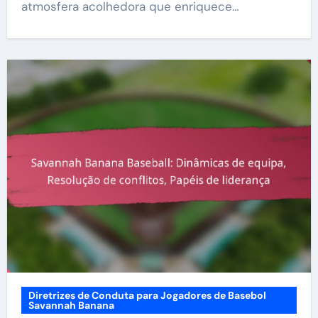
atmosfera acolhedora que enriquece…
Diretrizes de Conduta para Jogadores de Basebol
Savannah Banana