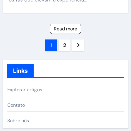
Read more
Posts
1
2
pagination
Links
Explorar artigos
Contato
Sobre nós