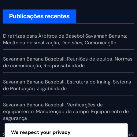
Publicações recentes
Diretrizes para Árbitros de Basebol Savannah Banana:
Mecânica de sinalização, Decisões, Comunicação
Savannah Banana Baseball: Reuniões de equipa, Normas
de comunicação, Responsabilidade
Savannah Banana Baseball: Estrutura de Inning, Sistema
de Pontuação, Jogabilidade
Savannah Banana Baseball: Verificações de
equipamento, Manutenção do campo, Equipamento de
segurança
We respect your privacy
Savannah Banana Baseball: Diretrizes para redes sociais,