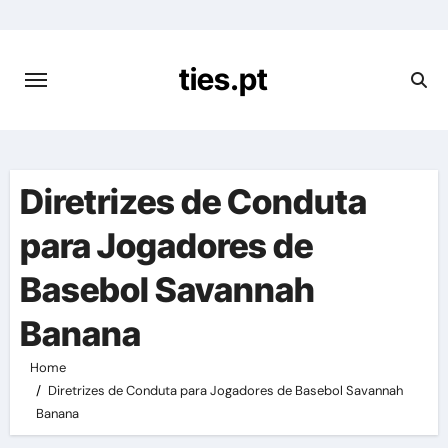
Skip
to
content
ties.pt
Diretrizes de Conduta
para Jogadores de
Basebol Savannah
Banana
Home
Diretrizes de Conduta para Jogadores de Basebol Savannah
Banana