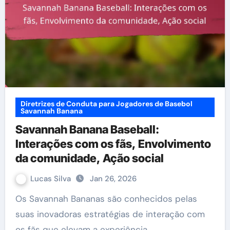
Diretrizes de Conduta para Jogadores de Basebol
Savannah Banana
Savannah Banana Baseball:
Interações com os fãs, Envolvimento
da comunidade, Ação social
Lucas Silva
Jan 26, 2026
Os Savannah Bananas são conhecidos pelas
suas inovadoras estratégias de interação com
os fãs que elevam a experiência…