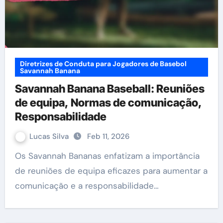
Diretrizes de Conduta para Jogadores de Basebol
Savannah Banana
Savannah Banana Baseball: Reuniões
de equipa, Normas de comunicação,
Responsabilidade
Lucas Silva
Feb 11, 2026
Os Savannah Bananas enfatizam a importância
de reuniões de equipa eficazes para aumentar a
comunicação e a responsabilidade…