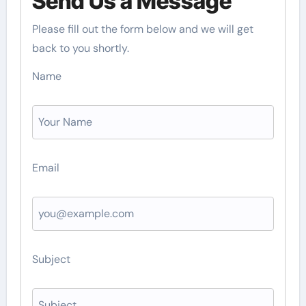
Send Us a Message
Please fill out the form below and we will get
back to you shortly.
Name
Email
Subject