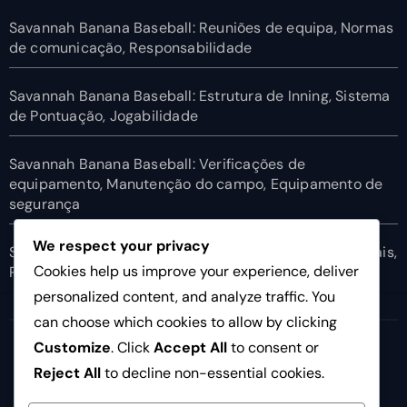
Savannah Banana Baseball: Reuniões de equipa, Normas
de comunicação, Responsabilidade
Savannah Banana Baseball: Estrutura de Inning, Sistema
de Pontuação, Jogabilidade
Savannah Banana Baseball: Verificações de
equipamento, Manutenção do campo, Equipamento de
segurança
We respect your privacy
Savannah Banana Baseball: Diretrizes para redes sociais,
Cookies help us improve your experience, deliver
Presença online, Responsabilidade
personalized content, and analyze traffic. You
can choose which cookies to allow by clicking
ties.pt
Customize
. Click
Accept All
to consent or
Reject All
to decline non-essential cookies.