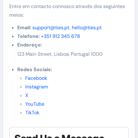
Entre em contacto connosco através dos seguintes
meios:
Email:
support@ties.pt
,
hello@ties.pt
Telefone:
+351 912 345 678
Endereço:
123 Main Street, Lisboa, Portugal 1000
Redes Sociais:
Facebook
Instagram
X
YouTube
TikTok