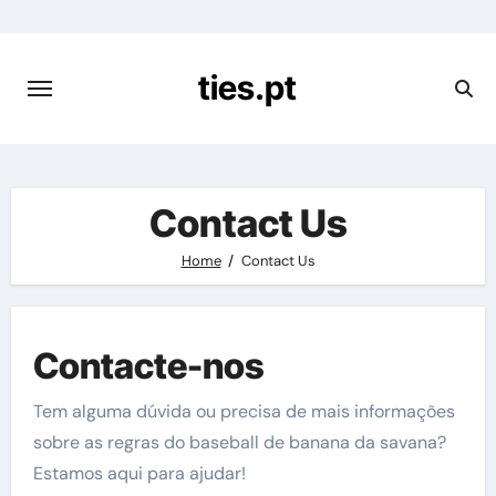
Skip
to
content
ties.pt
Contact Us
Home
Contact Us
Contacte-nos
Tem alguma dúvida ou precisa de mais informações
sobre as regras do baseball de banana da savana?
Estamos aqui para ajudar!